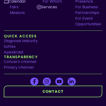
Calendar
For Whom
Presence
Fairs
Services
For Business
Missions
Partnerships
For Event
Opportunities
QUICK ACCESS
Diagnosis Maturity
Softex
ApexBrasil
TRANSPARENCY
Concern channel
Privacy channel
CONTACT