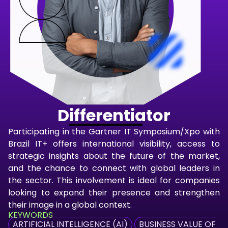
Differentiator
Participating in the Gartner IT Symposium/Xpo with
Brazil IT+ offers international visibility, access to
strategic insights about the future of the market,
and the chance to connect with global leaders in
the sector. This involvement is ideal for companies
looking to expand their presence and strengthen
their image in a global context.
KEYWORDS
ARTIFICIAL INTELLIGENCE (AI)
BUSINESS VALUE OF