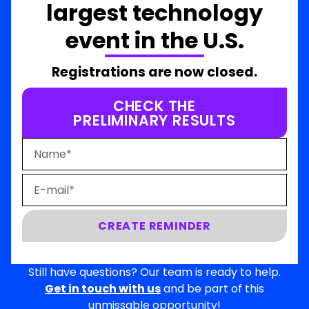
largest technology
event in the U.S.
Registrations are now closed.
CHECK THE
PRELIMINARY RESULTS
CREATE REMINDER
Still have questions? Our team is ready to help.
Get in touch with us
and be part of this
unmissable opportunity!