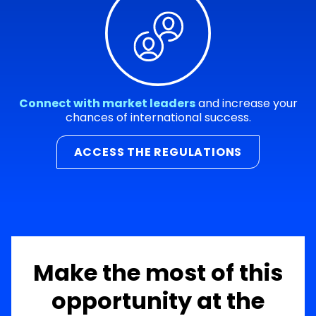
Connect with market leaders
and increase your
chances of international success.
ACCESS THE REGULATIONS
Make the most of this
opportunity at the