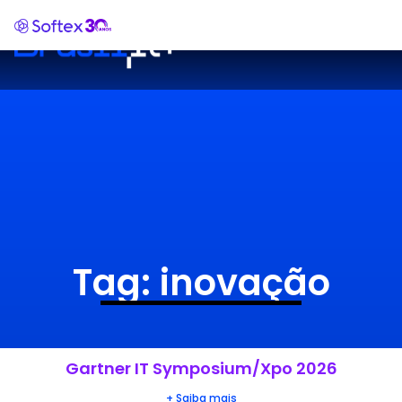
Tag: inovação
Gartner IT Symposium/Xpo 2026
+ Saiba mais