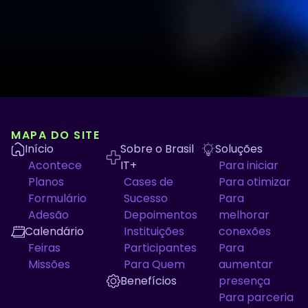
MAPA DO SITE
Início
Sobre o Brasil
Soluções
Acontece
IT+
Para iniciar
Planos
Cases de
Para otimizar
Formulário
Sucesso
Para
Adesão
Depoimentos
melhorar
Calendário
Instituições
conexões
Feiras
Participantes
Para
Missões
Para Quem
aumentar
Benefícios
presença
Para parceria