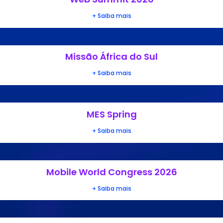
+ Saiba mais
Missão África do Sul
+ Saiba mais
MES Spring
+ Saiba mais
Mobile World Congress 2026
+ Saiba mais