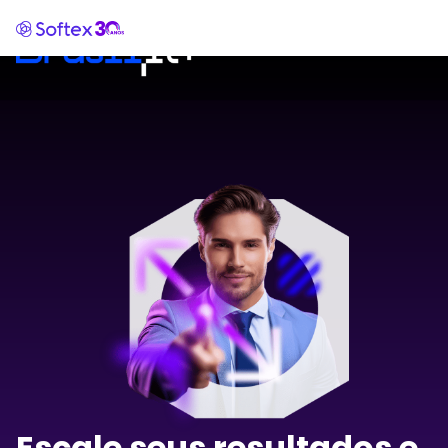
Escale seus resultados e