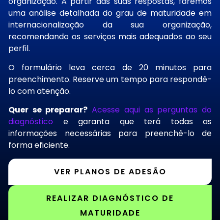
organização
. A partir das suas respostas, faremos
uma análise detalhada do grau de maturidade em
internacionalização da sua
organização
,
recomendando os serviços mais adequados ao seu
perfil.
O formulário leva cerca de 20 minutos para
preenchimento. Reserve um tempo para respondê-
lo com atenção.
Quer se preparar?
Acesse aqui as perguntas do
diagnóstico
e garanta que terá todas as
informações necessárias para preenchê-lo de
forma eficiente.
VER PLANOS DE ADESÃO
REALIZAR DIAGNÓSTICO DE
MATURIDADE