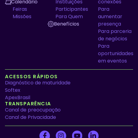
Calendário
Instituições
conexões
Feiras
Participantes
Para
Missões
Para Quem
aumentar
Benefícios
presença
Para parceria
de negócios
Para
oportunidades
em eventos
ACESSOS RÁPIDOS
Diagnóstico de maturidade
Softex
ApexBrasil
TRANSPARÊNCIA
Canal de preocupação
Canal de Privacidade