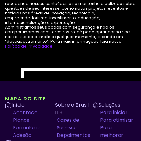
recebendo nossos conteúdos e se mantenha atualizado sobre
questões de seu interesse, como novos projetos, eventos e
notícias nas áreas de inovação, tecnologia,
empreendedorismo, investimento, educação,
internacionalização e exportação.
Administramos seus dados com segurança e não os
compartilhamos com terceiros. Você pode optar por sair de
nossa lista de e-mails a qualquer momento, clicando em
“descadastramento”. Para mais informações, leia nossa
Política de Privacidade
.
MAPA DO SITE
Início
Sobre o Brasil
Soluções
Acontece
IT+
Para iniciar
Planos
Cases de
Para otimizar
Formulário
Sucesso
Para
Adesão
Depoimentos
melhorar