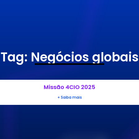
Tag: Negócios globais
Missão 4CIO 2025
+ Saiba mais