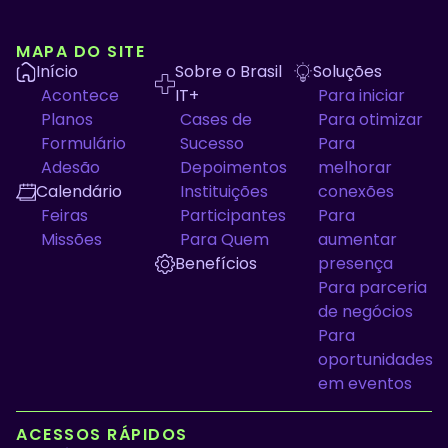
MAPA DO SITE
Início
Sobre o Brasil
Soluções
Acontece
IT+
Para iniciar
Planos
Cases de
Para otimizar
Formulário
Sucesso
Para
Adesão
Depoimentos
melhorar
Calendário
Instituições
conexões
Feiras
Participantes
Para
Missões
Para Quem
aumentar
Benefícios
presença
Para parceria
de negócios
Para
oportunidades
em eventos
ACESSOS RÁPIDOS