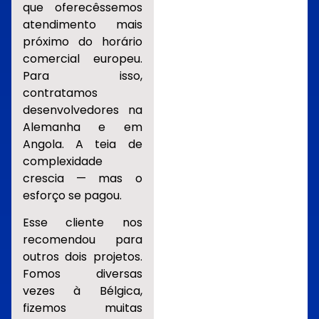
que oferecêssemos
atendimento mais
próximo do horário
comercial europeu.
Para isso,
contratamos
desenvolvedores na
Alemanha e em
Angola. A teia de
complexidade
crescia — mas o
esforço se pagou.
Esse cliente nos
recomendou para
outros dois projetos.
Fomos diversas
vezes à Bélgica,
fizemos muitas