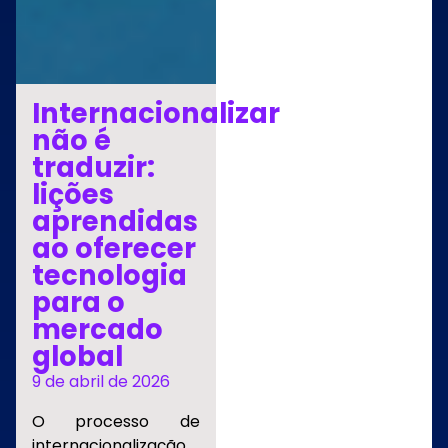
Internacionalizar
não é
traduzir:
lições
aprendidas
ao oferecer
tecnologia
para o
mercado
global
9 de abril de 2026
O processo de
internacionalização