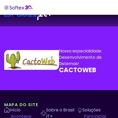
Nossa especialidade:
Desenvolvimento de
Sistemas!
CACTOWEB
MAPA DO SITE
Início
Sobre o Brasil
Soluções
Acontece
IT+
Para iniciar