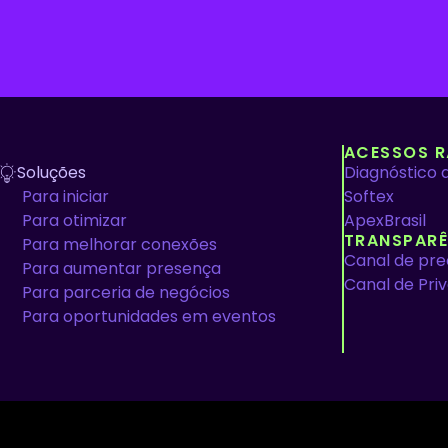
ACESSOS R
Soluções
Diagnóstico 
Para iniciar
Softex
Para otimizar
ApexBrasil
TRANSPARÊ
Para melhorar conexões
Canal de pr
Para aumentar presença
Canal de Pri
Para parceria de negócios
Para oportunidades em eventos