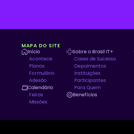
MAPA DO SITE
Início
Sobre o Brasil IT+
Acontece
Cases de Sucesso
Planos
Depoimentos
Formulário
Instituições
Adesão
Participantes
Calendário
Para Quem
Feiras
Benefícios
Missões