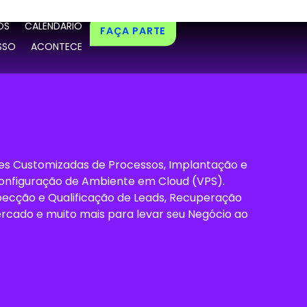
OS
CALENDÁRIO
FAÇA PARTE
SSO
ACONTECE
es Customizadas de Processos, Implantação e
 Configuração de Ambiente em Cloud (VPS).
ecção e Qualificação de Leads, Recuperação
rcado e muito mais para levar seu Negócio ao