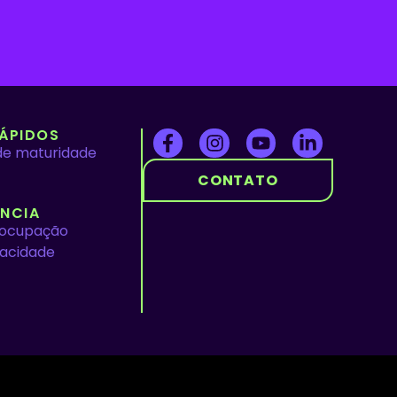
ÁPIDOS
de maturidade
CONTATO
NCIA
eocupação
vacidade