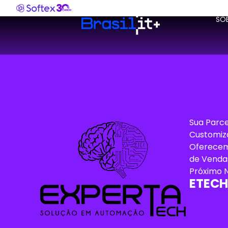
SO
Sua Parce
Customiza
Oferecem
de Vendas
Próximo N
ETECH