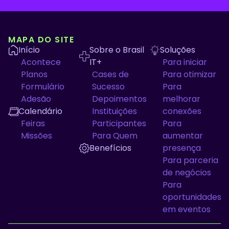
MAPA DO SITE
Início
Sobre o Brasil
Soluções
Acontece
IT+
Para iniciar
Planos
Cases de
Para otimizar
Formulário
Sucesso
Para
Adesão
Depoimentos
melhorar
Calendário
Instituições
conexões
Feiras
Participantes
Para
Missões
Para Quem
aumentar
Benefícios
presença
Para parceria
de negócios
Para
oportunidades
em eventos