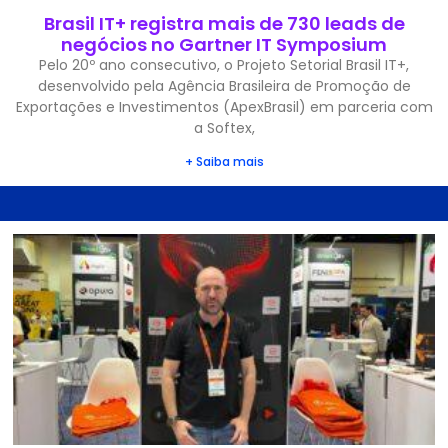
Brasil IT+ registra mais de 730 leads de
negócios no Gartner IT Symposium
Pelo 20º ano consecutivo, o Projeto Setorial Brasil IT+,
desenvolvido pela Agência Brasileira de Promoção de
Exportações e Investimentos (ApexBrasil) em parceria com
a Softex,
+ Saiba mais