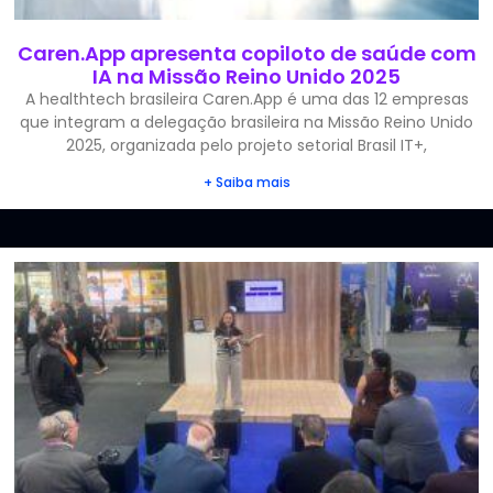
Caren.App apresenta copiloto de saúde com
IA na Missão Reino Unido 2025
A healthtech brasileira Caren.App é uma das 12 empresas
que integram a delegação brasileira na Missão Reino Unido
2025, organizada pelo projeto setorial Brasil IT+,
+ Saiba mais