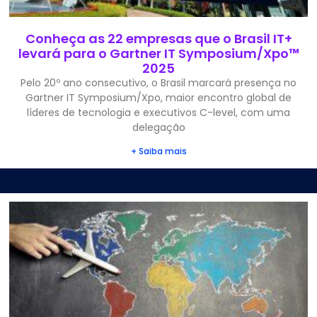
Conheça as 22 empresas que o Brasil IT+
levará para o Gartner IT Symposium/Xpo™
2025
Pelo 20º ano consecutivo, o Brasil marcará presença no
Gartner IT Symposium/Xpo, maior encontro global de
líderes de tecnologia e executivos C-level, com uma
delegação
+ Saiba mais