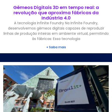
Gêmeos Digitais 3D em tempo real: a
revolução que aproxima fábricas da
Indústria 4.0
A tecnologia Infinite Foundry Na Infinite Foundry,
desenvolvemos gêmeos digitais capazes de reproduzir
linhas de produção inteiras em ambiente virtual, permitindo
às fábricas: Essa tecnologia
+ Saiba mais