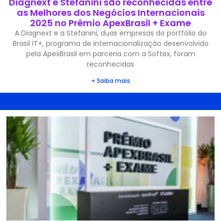
Diagnext e Stefanini são reconhecidas entre
as Melhores dos Negócios Internacionais
2025 no Prêmio ApexBrasil + Exame
A Diagnext e a Stefanini, duas empresas do portfólio do
Brasil IT+, programa de internacionalização desenvolvido
pela ApexBrasil em parceria com a Softex, foram
reconhecidas
+ Saiba mais