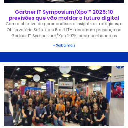
Gartner IT Symposium/Xpo™ 2025: 10
previsões que vão moldar o futuro digital
Com o objetivo de gerar análises e insights estratégicos, o
Observatório Softex e o Brasil IT+ marcaram presença no
Gartner IT Symposium/Xpo 2025, acompanhando as
+ Saiba mais