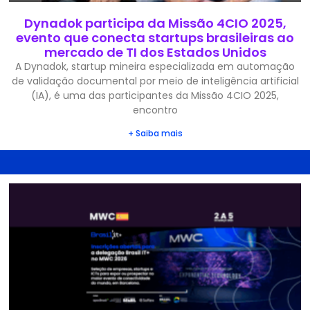
Dynadok participa da Missão 4CIO 2025,
evento que conecta startups brasileiras ao
mercado de TI dos Estados Unidos
A Dynadok, startup mineira especializada em automação
de validação documental por meio de inteligência artificial
(IA), é uma das participantes da Missão 4CIO 2025,
encontro
+ Saiba mais