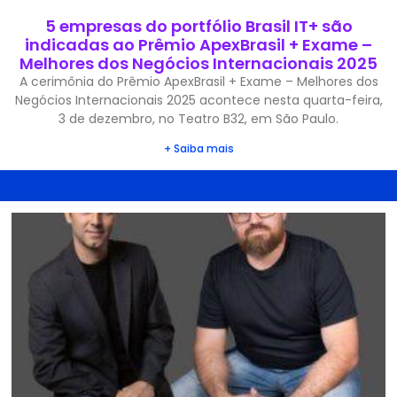
5 empresas do portfólio Brasil IT+ são
indicadas ao Prêmio ApexBrasil + Exame –
Melhores dos Negócios Internacionais 2025
A cerimônia do Prêmio ApexBrasil + Exame – Melhores dos
Negócios Internacionais 2025 acontece nesta quarta-feira,
3 de dezembro, no Teatro B32, em São Paulo.
+ Saiba mais