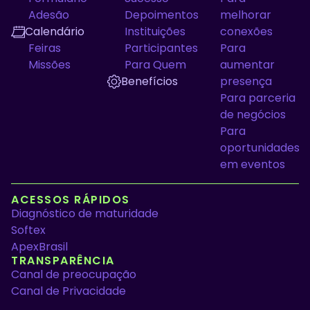
Adesão
Depoimentos
melhorar
Calendário
Instituições
conexões
Feiras
Participantes
Para
Missões
Para Quem
aumentar
Benefícios
presença
Para parceria
de negócios
Para
oportunidades
em eventos
ACESSOS RÁPIDOS
Diagnóstico de maturidade
Softex
ApexBrasil
TRANSPARÊNCIA
Canal de preocupação
Canal de Privacidade