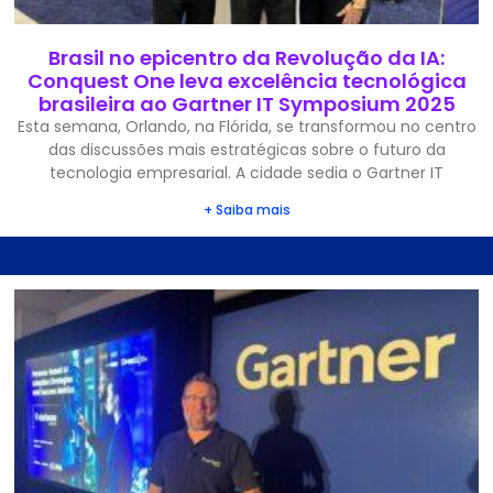
Brasil no epicentro da Revolução da IA:
Conquest One leva excelência tecnológica
brasileira ao Gartner IT Symposium 2025
Esta semana, Orlando, na Flórida, se transformou no centro
das discussões mais estratégicas sobre o futuro da
tecnologia empresarial. A cidade sedia o Gartner IT
+ Saiba mais