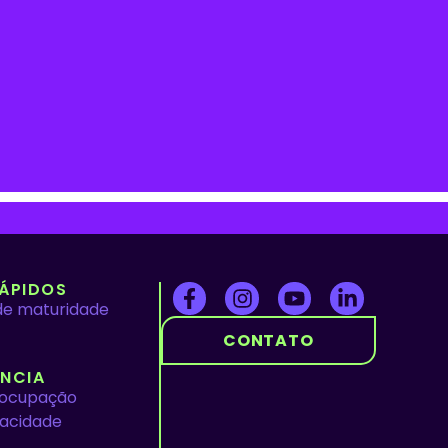
ÁPIDOS
de maturidade
CONTATO
NCIA
eocupação
vacidade