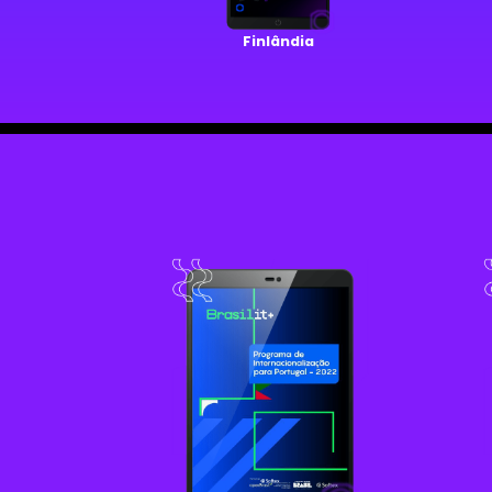
Finlândia