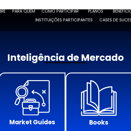
BRE
PARA QUEM
COMO PARTICIPAR
PLANOS
BENEFÍCI
INSTITUIÇÕES PARTICIPANTES
CASES DE SUCE
Inteligência de Mercado
Market Guides
Market Guides
Books
Books