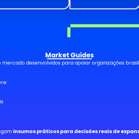
Market Guides
e mercado desenvolvidos para apoiar organizações brasil
re:
is
regam
insumos práticos para decisões reais de expan